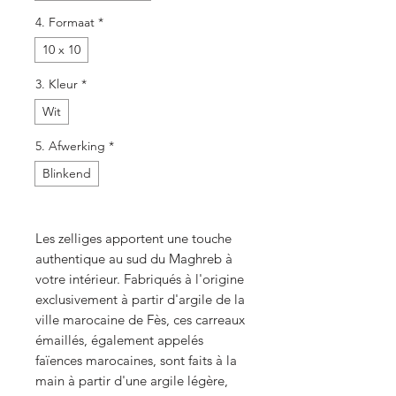
4. Formaat
*
10 x 10
3. Kleur
*
Wit
5. Afwerking
*
Blinkend
Les zelliges apportent une touche
authentique au sud du Maghreb à
votre intérieur. Fabriqués à l'origine
exclusivement à partir d'argile de la
ville marocaine de Fès, ces carreaux
émaillés, également appelés
faïences marocaines, sont faits à la
main à partir d'une argile légère,