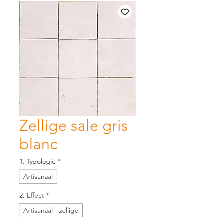
Zellige sale gris
blanc
1. Typologie
*
Artisanaal
2. Effect
*
Artisanaal - zellige