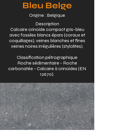
Bleu Belge
Origine : Belgique
Description
Calcaire crinoïde compact gris-bleu
avec fossiles blancs épars (coraux et
coquillages), veines blanches et fines
veines noires irrégulières (stylolites).
Classification pétrographique
Roche sédimentaire - Roche
carbonatée - Calcaire à crinoïdes (EN
12670).