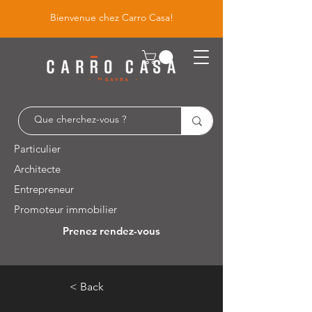
Bienvenue chez Carro Casa!
Particulier
Architecte
Entrepreneur
Promoteur immobilier
Prenez rendez-vous
Leuvensesteenweg 526 / 1930 Zaventem
< Back