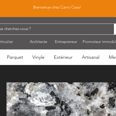
Bienvenue chez Carro Casa!
rticulier
Architecte
Entrepreneur
Promoteur immobil
Parquet
Vinyle
Extérieur
Artisanal
Me