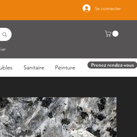
Se connecter
ier
Prenez rendez-vous
ubles
Sanitaire
Peinture