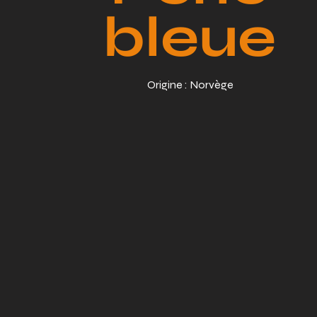
bleue
Origine : Norvège