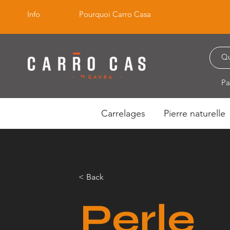
Info
Pourquoi Carro Casa
Pa
Carrelages
Pierre naturelle
< Back
Perle