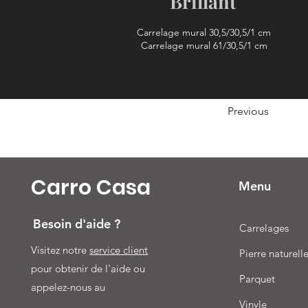
Brillant
Carrelage mural 30,5/30,5/1 cm
Carrelage mural 61/30,5/1 cm
Previous
Carro Casa
Menu
Besoin d'aide ?
Carrelages
Visitez notre
service client
Pierre naturell
pour obtenir de l'aide ou
Parquet
appelez-nous au
Vinyle