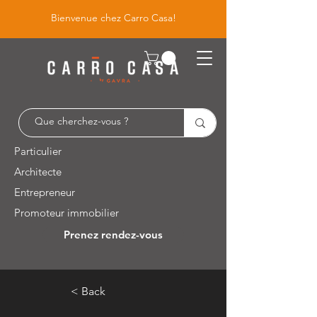
Bienvenue chez Carro Casa!
Particulier
Architecte
Entrepreneur
Promoteur immobilier
Prenez rendez-vous
Leuvensesteenweg 526 / 1930 Zaventem
< Back