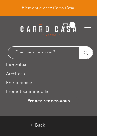
Bienvenue chez Carro Casa!
Particulier
Architecte
Entrepreneur
Promoteur immobilier
Prenez rendez-vous
Leuvensesteenweg 526 / 1930 Zaventem
< Back