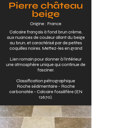
Pierre château
beige
Origine : France
Calcaire français à fond brun crème,
aux nuances de couleur allant du beige
au brun, et caractérisé par de petites
coquilles noires. Mettez-les en grand
Lien romain pour donner à l'intérieur
une atmosphère unique qui continue de
fasciner.
Classification pétrographique
Roche sédimentaire - Roche
carbonatée - Calcaire fossilifère (EN
12670).