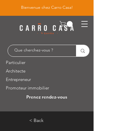
Bienvenue chez Carro Casa!
Particulier
Architecte
Entrepreneur
Promoteur immobilier
Prenez rendez-vous
Leuvensesteenweg 526 / 1930 Zaventem
< Back