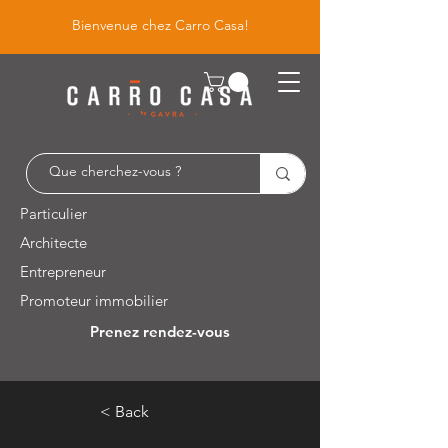
Bienvenue chez Carro Casa!
Particulier
Architecte
Entrepreneur
Promoteur immobilier
Prenez rendez-vous
Leuvensesteenweg 526 / 1930 Zaventem
< Back