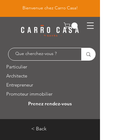
Bienvenue chez Carro Casa!
Particulier
Architecte
Entrepreneur
Promoteur immobilier
Prenez rendez-vous
Leuvensesteenweg 526 / 1930 Zaventem
< Back