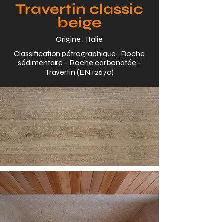
Travertin classic
beige
Origine : Italie
Classification pétrographique : Roche
sédimentaire - Roche carbonatée -
Travertin (EN 12670)