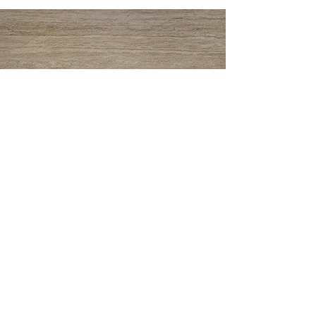
Previous
Next
Menu