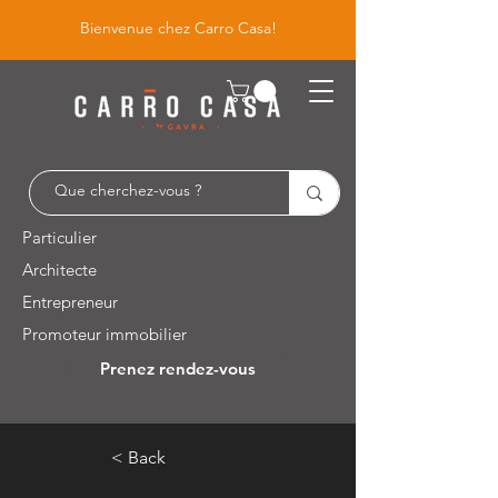
Bienvenue chez Carro Casa!
Particulier
Architecte
Entrepreneur
Promoteur immobilier
Prenez rendez-vous
Leuvensesteenweg 526 / 1930 Zaventem
< Back