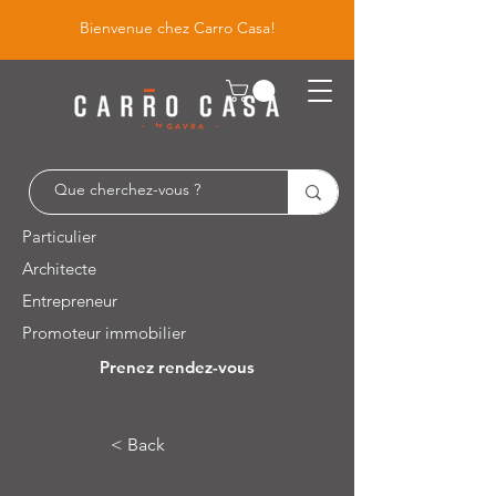
Bienvenue chez Carro Casa!
Particulier
Architecte
Entrepreneur
Promoteur immobilier
Prenez rendez-vous
Leuvensesteenweg 526 / 1930 Zaventem
< Back