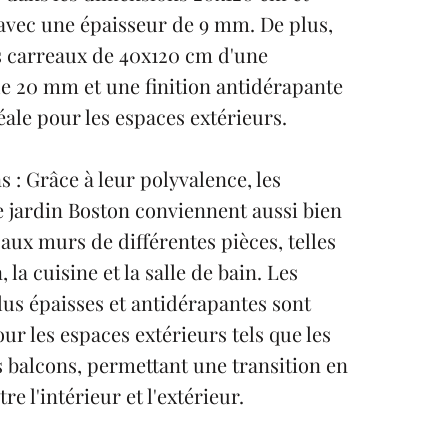
avec une épaisseur de 9 mm. De plus,
es carreaux de 40x120 cm d'une
e 20 mm et une finition antidérapante
déale pour les espaces extérieurs.
s : Grâce à leur polyvalence, les
 jardin Boston conviennent aussi bien
'aux murs de différentes pièces, telles
, la cuisine et la salle de bain. Les
lus épaisses et antidérapantes sont
our les espaces extérieurs tels que les
es balcons, permettant une transition en
e l'intérieur et l'extérieur.