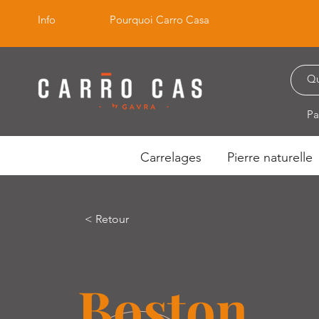
Info
Pourquoi Carro Casa
Pa
Carrelages
Pierre naturelle
< Retour
Boston