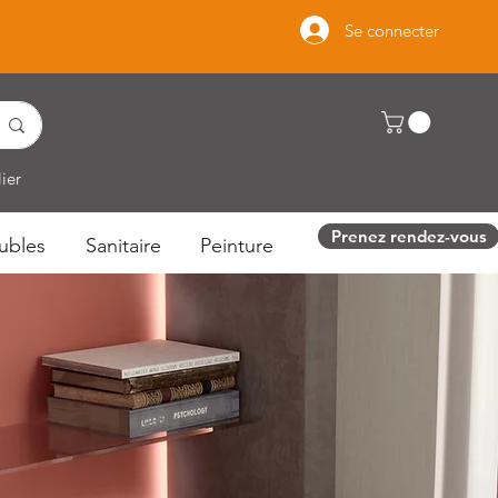
Se connecter
ier
Prenez rendez-vous
ubles
Sanitaire
Peinture