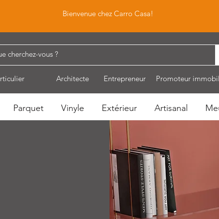
Bienvenue chez Carro Casa!
rticulier
Architecte
Entrepreneur
Promoteur immobil
Parquet
Vinyle
Extérieur
Artisanal
Me