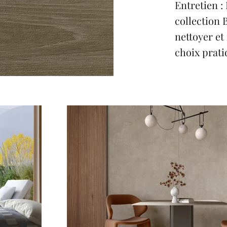
Entretien :
collection 
nettoyer et 
choix prati