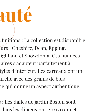
auté
 finitions : La collection est disponible
eurs : Cheshire, Dean, Epping,
Highland et Snowdonia. Ces nuances
laires s'adaptent parfaitement à
styles d'intérieur. Les carreaux ont une
turelle avec des grains de bois
ce qui donne un aspect authentique.
: Les dalles de jardin Boston sont
 dans les dimensions 20x120 cm et