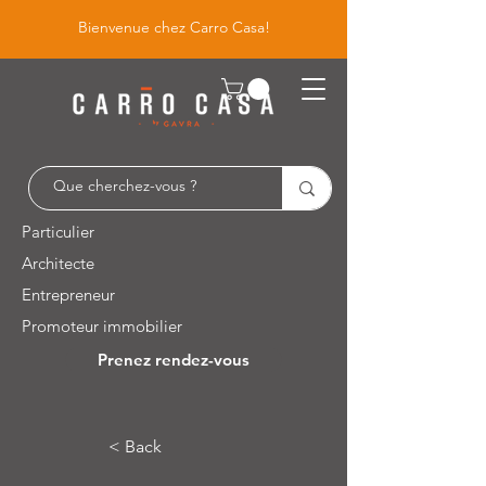
Bienvenue chez Carro Casa!
Particulier
Architecte
Entrepreneur
Promoteur immobilier
Prenez rendez-vous
Leuvensesteenweg 526 / 1930 Zaventem
< Back