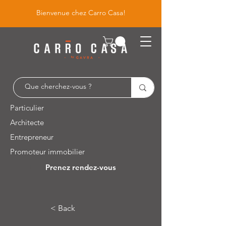
Bienvenue chez Carro Casa!
Particulier
Architecte
Entrepreneur
Promoteur immobilier
Prenez rendez-vous
Leuvensesteenweg 526 / 1930 Zaventem
< Back