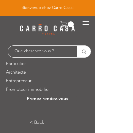
Bienvenue chez Carro Casa!
Particulier
Architecte
Entrepreneur
Promoteur immobilier
Prenez rendez-vous
Leuvensesteenweg 526 / 1930 Zaventem
< Back