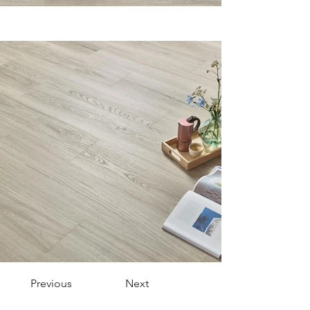
Previous
Next