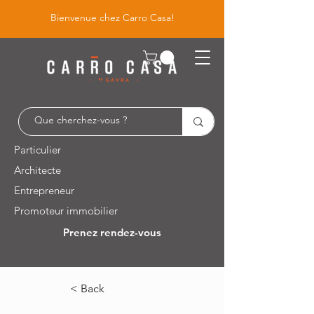
Bienvenue chez Carro Casa!
Particulier
Architecte
Entrepreneur
Promoteur immobilier
Prenez rendez-vous
Leuvensesteenweg 526 / 1930 Zaventem
< Back